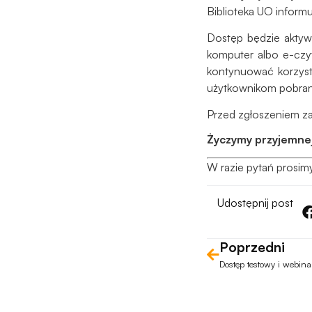
Biblioteka UO inform
Dostęp będzie aktyw
komputer albo e-czy
kontynuować korzyst
użytkownikom pobranie
Przed zgłoszeniem za
Życzymy przyjemnej
W razie pytań prosim
Udostępnij post
Poprzedni