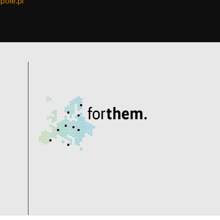
pole.pl