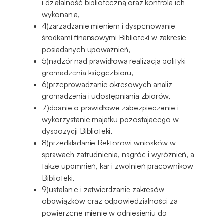
i działalność biblioteczną oraz kontrola ich
wykonania,
4)zarządzanie mieniem i dysponowanie
środkami finansowymi Biblioteki w zakresie
posiadanych upoważnień,
5)nadzór nad prawidłową realizacją polityki
gromadzenia księgozbioru,
6)przeprowadzanie okresowych analiz
gromadzenia i udostępniania zbiorów,
7)dbanie o prawidłowe zabezpieczenie i
wykorzystanie majątku pozostającego w
dyspozycji Biblioteki,
8)przedkładanie Rektorowi wniosków w
sprawach zatrudnienia, nagród i wyróżnień, a
także upomnień, kar i zwolnień pracowników
Biblioteki,
9)ustalanie i zatwierdzanie zakresów
obowiązków oraz odpowiedzialności za
powierzone mienie w odniesieniu do