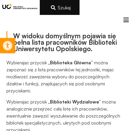
Szukaj
W widoku domyślnym pojawia się
Otwórz pasek narzędzi
pełna lista pracowników Biblioteki
Uniwersytetu Opolskiego.
Wybierając przycisk
„Biblioteka Główna”
można
zapoznać się z listą pracowników tej jednostki, mając
możliwość zawężenia wyboru do poszczególnych
działów i funkcji, znajdujących się pod osobnymi
przyciskami.
Wybierając przycisk
„Biblioteki Wydziałowe”
można
analogicznie przejrzeć całą listę ich pracowników,
ewentualnie zawęzić wyszukiwanie do poszczególnych
bibliotek specjalistycznych, ukrytych pod osobnymi
przyciskami.