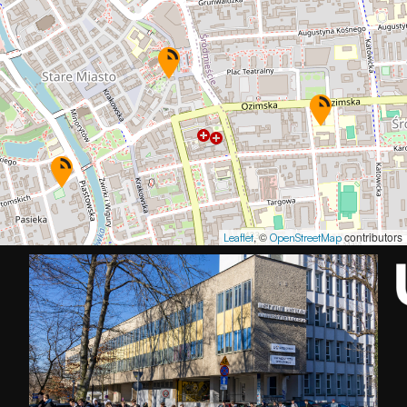
, ©
contributors
Leaflet
OpenStreetMap