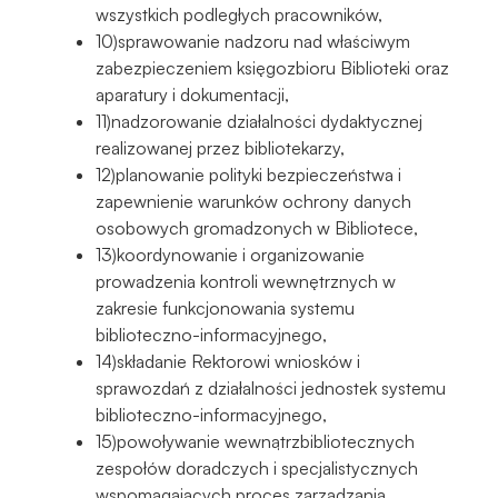
wszystkich podległych pracowników,
10)sprawowanie nadzoru nad właściwym
zabezpieczeniem księgozbioru Biblioteki oraz
aparatury i dokumentacji,
11)nadzorowanie działalności dydaktycznej
realizowanej przez bibliotekarzy,
12)planowanie polityki bezpieczeństwa i
zapewnienie warunków ochrony danych
osobowych gromadzonych w Bibliotece,
13)koordynowanie i organizowanie
prowadzenia kontroli wewnętrznych w
zakresie funkcjonowania systemu
biblioteczno-informacyjnego,
14)składanie Rektorowi wniosków i
sprawozdań z działalności jednostek systemu
biblioteczno-informacyjnego,
15)powoływanie wewnątrzbibliotecznych
zespołów doradczych i specjalistycznych
wspomagających proces zarządzania