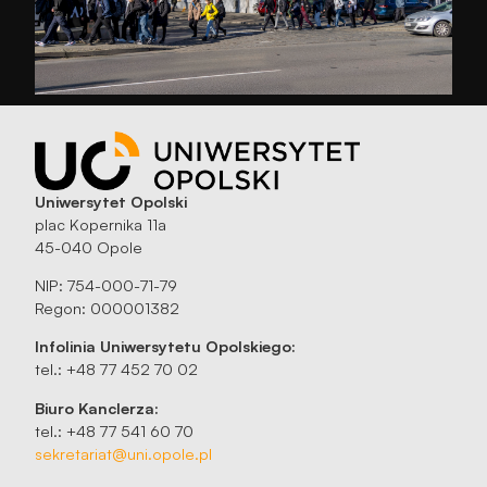
Uniwersytet Opolski
plac Kopernika 11a
45-040 Opole
NIP: 754-000-71-79
Regon: 000001382
Infolinia Uniwersytetu Opolskiego:
tel.: +48 77 452 70 02
Biuro Kanclerza:
tel.: +48 77 541 60 70
sekretariat@uni.opole.pl