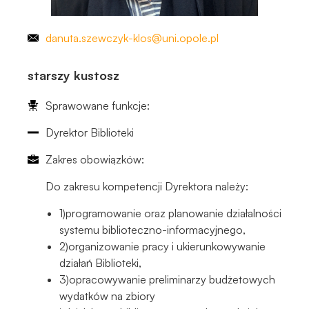
danuta
.szewczyk
-klos
@uni.opole.pl
starszy kustosz
Sprawowane funkcje:
Dyrektor Biblioteki
Zakres obowiązków:
Do zakresu kompetencji Dyrektora należy:
1)programowanie oraz planowanie działalności
systemu biblioteczno-informacyjnego,
2)organizowanie pracy i ukierunkowywanie
działań Biblioteki,
3)opracowywanie preliminarzy budżetowych
wydatków na zbiory