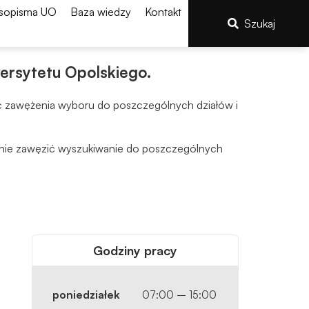
sopisma UO
Baza wiedzy
Kontakt
Szukaj
ersytetu Opolskiego.
ść zawężenia wyboru do poszczególnych działów i
alnie zawęzić wyszukiwanie do poszczególnych
Godziny pracy
poniedziałek
07:00 – 15:00