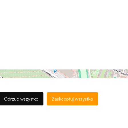
Odrzuć wszystko
Zaakceptuj wszystko