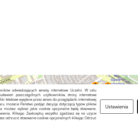
ników odwiedzających serwisy internetowe Uczelni. W celu
ustawień poszczególnych użytkowników, strony internetowe
liki tekstowe wysyłane przez serwis do przeglądarki internetowej
jscu możecie Państwo podjąć decyzję dotyczącą typów plików
Ustawienia
nia możesz wybrać jakie cookies opcjonalne będą stosowane.
ia. Klikając Zaakceptuj wszystko zgadzasz się na użycie
esz odrzucić stosowanie cookies opcjonalnych klikając Odrzuć