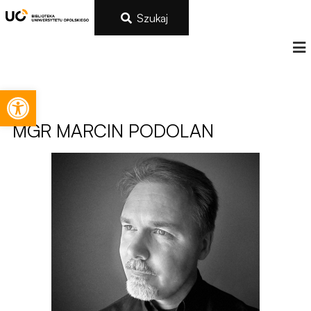
Szukaj
Otwórz pasek narzędzi
MGR
MARCIN PODOLAN