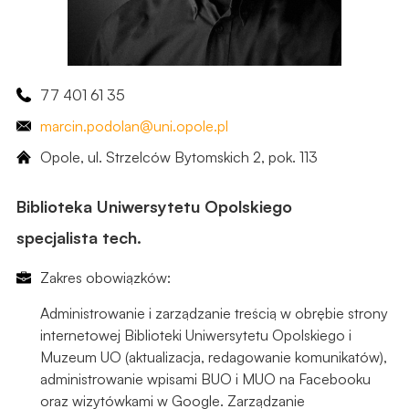
77 401 61 35
marcin
.podolan
@uni.opole.pl
Opole, ul. Strzelców Bytomskich 2, ​pok. 113
Biblioteka Uniwersytetu Opolskiego
specjalista tech.
Zakres obowiązków:
Administrowanie i zarządzanie treścią w obrębie strony
internetowej Biblioteki Uniwersytetu Opolskiego i
Muzeum UO (aktualizacja, redagowanie komunikatów),
administrowanie wpisami BUO i MUO na Facebooku
oraz wizytówkami w Google. Zarządzanie