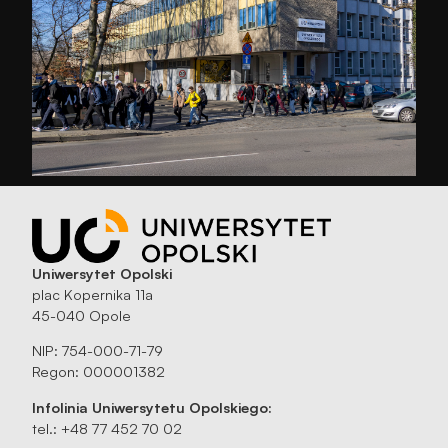
Uniwersytet Opolski
plac Kopernika 11a
45-040 Opole
NIP: 754-000-71-79
Regon: 000001382
Infolinia Uniwersytetu Opolskiego:
tel.: +48 77 452 70 02