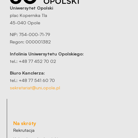
Uniwersytet Opolski
plac Kopernika 11a
45-040 Opole
NIP: 754-000-71-79
Regon: 000001382
Infolinia Uniwersytetu Opolskiego:
tel.: +48 77 452 70 02
Biuro Kanclerza:
tel.: +48 77 541 60 70
sekretariat@uni.opole.pl
Na skróty
Rekrutacja