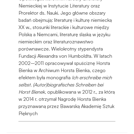
Niemieckiej w Instytucie Literatury oraz
Prorektor ds. Nauki. Jego główne obszary
badań obejmują: literaturę i kulturę niemiecką
XX w., stosunki literackie i kulturowe między
Polską a Niemcami, literaturę śląską w języku
niemieckim oraz literaturoznawstwo
porównawcze. Wielokrotny stypendysta
Fundacji Alexandra von Humboldta. W latach
2002–2011 opracowywał spuściznę Horsta
Bienka w Archiwum Horsta Bienka, czego
efektem była monografia
Ich erschreibe mich
selbst. (Autor)biografisches Schreiben bei
Horst Bienek
, opublikowana w 2012 r., za którą
w 2014 r. otrzymał Nagrodę Horsta Bienka
przyznawaną przez Bawarską Akademię Sztuk
Pięknych