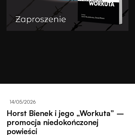
14/05/2026
Horst Bienek i jego „Workuta” –
promocja niedokończonej
powieści