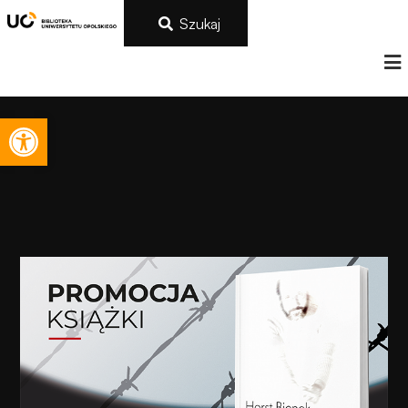
Szukaj
Otwórz pasek narzędzi