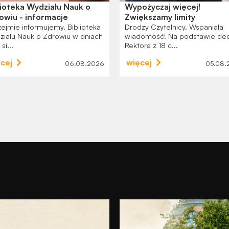
lioteka Wydziału Nauk o
Wypożyczaj więcej!
owiu - informacje
Zwiększamy limity
ejmie informujemy. Biblioteka
Drodzy Czytelnicy. Wspaniała
ziału Nauk o Zdrowiu w dniach
wiadomość! Na podstawie dec
 si...
Rektora z 18 c...
cej
więcej
06.08.2026
05.08.