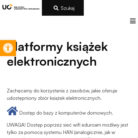
Szukaj
Otwórz pasek narzędzi
Platformy książek
elektronicznych
Zachęcamy do korzystania z zasobów, jakie oferuje
udostępniony zbiór książek elektronicznych.
Dostęp do bazy z komputerów domowych.
UWAGA! Dostęp poprzez sieć wifi eduroam możliwy jest
tylko za pomocą systemu HAN (analogicznie, jak w