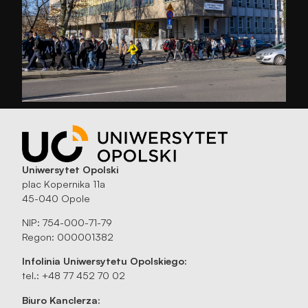
Uniwersytet Opolski
plac Kopernika 11a
45-040 Opole
NIP: 754-000-71-79
Regon: 000001382
Infolinia Uniwersytetu Opolskiego:
tel.: +48 77 452 70 02
Biuro Kanclerza: