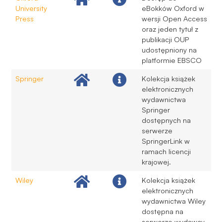
University
eBokków Oxford w
Press
wersji Open Access
oraz jeden tytuł z
publikacji OUP
udostępniony na
platformie EBSCO
Springer
Kolekcja książek
elektronicznych
wydawnictwa
Springer
dostępnych na
serwerze
SpringerLink w
ramach licencji
krajowej.
Wiley
Kolekcja książek
elektronicznych
wydawnictwa Wiley
dostępna na
serwerze wydawcy