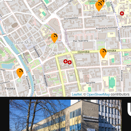
, ©
contributors
Leaflet
OpenStreetMap