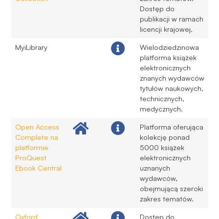
Dostęp do
publikacji w ramach
licencji krajowej.
MyiLibrary
Wielodziedzinowa
platforma książek
elektronicznych
znanych wydawców
tytułów naukowych,
technicznych,
medycznych.
Open Access
Platforma oferująca
Complete na
kolekcję ponad
platformie
5000 książek
ProQuest
elektronicznych
Ebook Central
uznanych
wydawców,
obejmującą szeroki
zakres tematów.
Oxford
Dostęp do