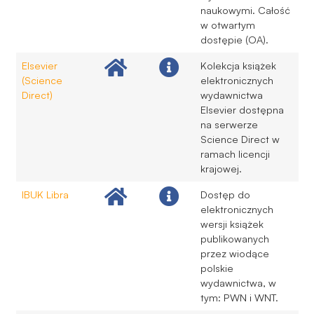
naukowymi. Całość
w otwartym
dostępie (OA).
Elsevier
Kolekcja książek
(Science
elektronicznych
Direct)
wydawnictwa
Elsevier dostępna
na serwerze
Science Direct w
ramach licencji
krajowej.
IBUK Libra
Dostęp do
elektronicznych
wersji książek
publikowanych
przez wiodące
polskie
wydawnictwa, w
tym: PWN i WNT.