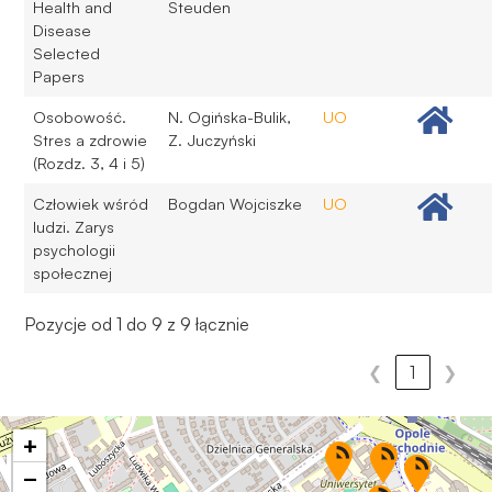
Health and
Steuden
Disease
Selected
Papers
Osobowość.
N. Ogińska-Bulik,
UO
Stres a zdrowie
Z. Juczyński
(Rozdz. 3, 4 i 5)
Człowiek wśród
Bogdan Wojciszke
UO
ludzi. Zarys
psychologii
społecznej
Pozycje od 1 do 9 z 9 łącznie
❮
1
❯
+
−