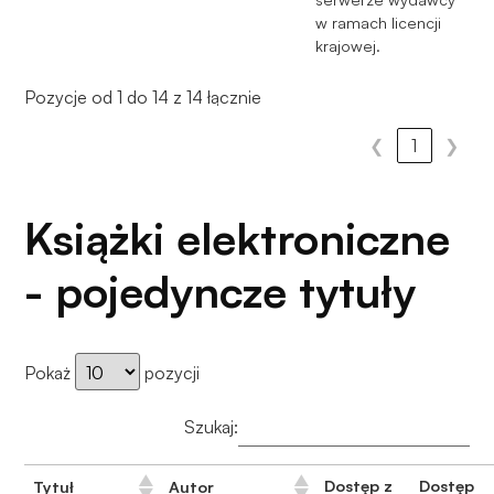
w ramach licencji
krajowej.
Pozycje od 1 do 14 z 14 łącznie
❮
1
❯
Książki elektroniczne
- pojedyncze tytuły
Pokaż
pozycji
Szukaj:
Dostęp z
Dostęp
Tytuł
Autor