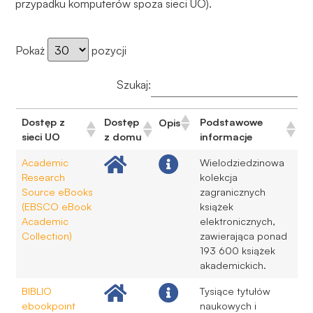
przypadku komputerów spoza sieci UO).
Pokaż
pozycji
Szukaj:
Dostęp z
Dostęp
Podstawowe
Opis
sieci UO
z domu
informacje
Academic
Wielodziedzinowa
Research
kolekcja
Source eBooks
zagranicznych
(EBSCO eBook
książek
Academic
elektronicznych,
Collection)
zawierająca ponad
193 600 książek
akademickich.
BIBLIO
Tysiące tytułów
ebookpoint
naukowych i