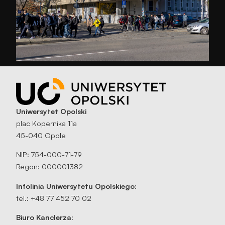
Uniwersytet Opolski
plac Kopernika 11a
45-040 Opole
NIP: 754-000-71-79
Regon: 000001382
Infolinia Uniwersytetu Opolskiego:
tel.: +48 77 452 70 02
Biuro Kanclerza: