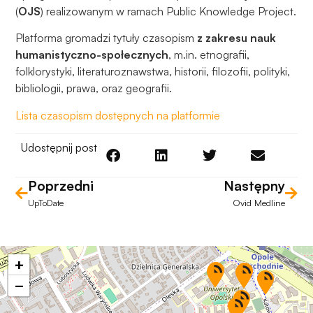
(
OJS
) realizowanym w ramach Public Knowledge Project.
Platforma gromadzi tytuły czasopism
z zakresu nauk
humanistyczno-społecznych
, m.in. etnografii,
folklorystyki, literaturoznawstwa, historii, filozofii, polityki,
bibliologii, prawa, oraz geografii.
Lista czasopism dostępnych na platformie
Udostępnij post
Poprzedni
Następny
UpToDate
Ovid Medline
+
−