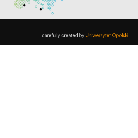
carefully created by
Uniwersytet Opolski