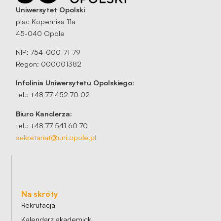
Uniwersytet Opolski
plac Kopernika 11a
45-040 Opole
NIP: 754-000-71-79
Regon: 000001382
Infolinia Uniwersytetu Opolskiego:
tel.: +48 77 452 70 02
Biuro Kanclerza:
tel.: +48 77 541 60 70
sekretariat@uni.opole.pl
Na skróty
Rekrutacja
Kalendarz akademicki