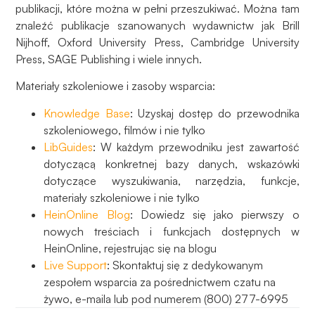
publikacji, które można w pełni przeszukiwać. Można tam
znaleźć publikacje szanowanych wydawnictw jak Brill
Nijhoff, Oxford University Press, Cambridge University
Press, SAGE Publishing i wiele innych.
Materiały szkoleniowe i zasoby wsparcia:
Knowledge Base
: Uzyskaj dostęp do przewodnika
szkoleniowego, filmów i nie tylko
LibGuides
: W każdym przewodniku jest zawartość
dotyczącą konkretnej bazy danych, wskazówki
dotyczące wyszukiwania, narzędzia, funkcje,
materiały szkoleniowe i nie tylko
HeinOnline Blog
: Dowiedz się jako pierwszy o
nowych treściach i funkcjach dostępnych w
HeinOnline, rejestrując się na blogu
Live Support
: Skontaktuj się z dedykowanym
zespołem wsparcia za pośrednictwem czatu na
żywo, e-maila lub pod numerem (800) 277-6995