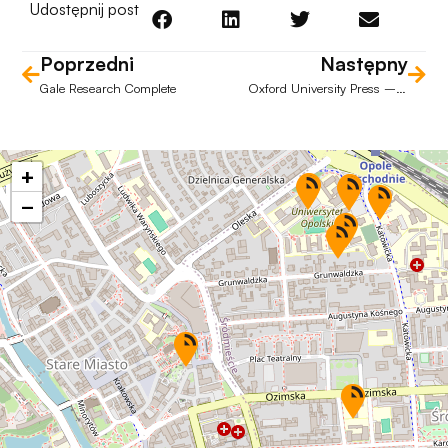
Udostępnij post
Poprzedni
Następny
Gale Research Complete
Oxford University Press – e-books
+
−