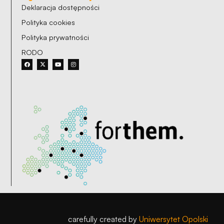
Deklaracja dostępności
Polityka cookies
Polityka prywatności
RODO
carefully created by
Uniwersytet Opolski