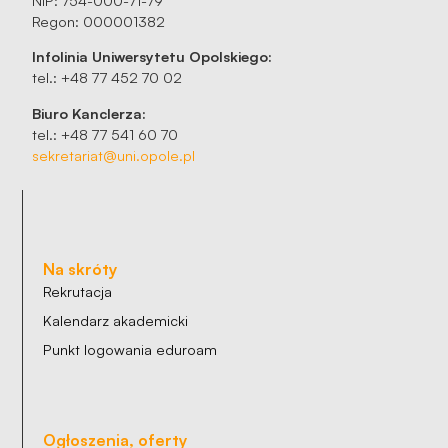
Regon: 000001382
Infolinia Uniwersytetu Opolskiego:
tel.: +48 77 452 70 02
Biuro Kanclerza:
tel.: +48 77 541 60 70
sekretariat@uni.opole.pl
Na skróty
Rekrutacja
Kalendarz akademicki
Punkt logowania eduroam
Ogłoszenia, oferty