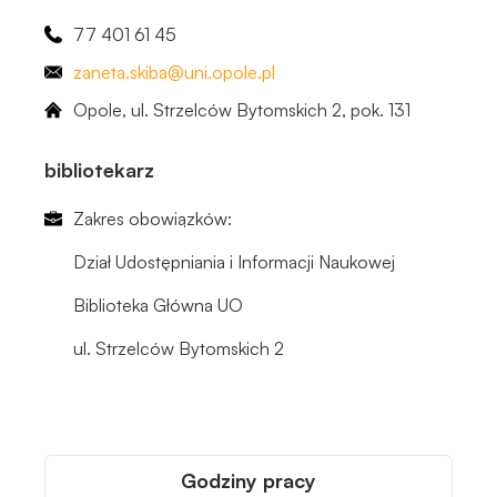
77 401 61 45
zaneta
.skiba
@uni.opole.pl
Opole, ul. Strzelców Bytomskich 2, ​pok. 131
bibliotekarz
Zakres obowiązków:
Dział Udostępniania i Informacji Naukowej
Biblioteka Główna UO
ul. Strzelców Bytomskich 2
Godziny pracy