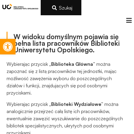
Szukaj
W widoku domyślnym pojawia się
Otwórz pasek narzędzi
pełna lista pracowników Biblioteki
Uniwersytetu Opolskiego.
Wybierając przycisk
„Biblioteka Główna”
można
zapoznać się z listą pracowników tej jednostki, mając
możliwość zawężenia wyboru do poszczególnych
działów i funkcji, znajdujących się pod osobnymi
przyciskami.
Wybierając przycisk
„Biblioteki Wydziałowe”
można
analogicznie przejrzeć całą listę ich pracowników,
ewentualnie zawęzić wyszukiwanie do poszczególnych
bibliotek specjalistycznych, ukrytych pod osobnymi
przyciskami.