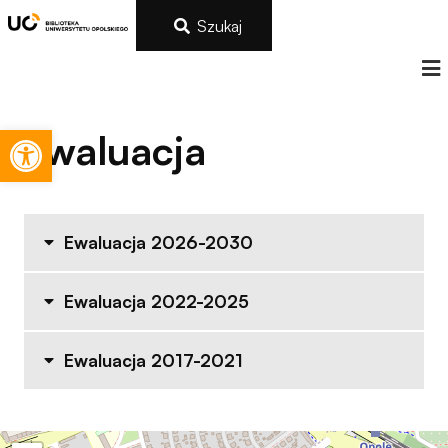
Szukaj
Otwórz pasek narzędzi
Ewaluacja
Ewaluacja 2026-2030
Ewaluacja 2022-2025
Ewaluacja 2017-2021