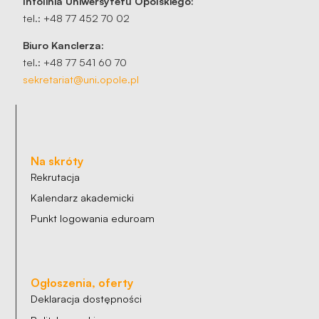
Infolinia Uniwersytetu Opolskiego:
tel.: +48 77 452 70 02
Biuro Kanclerza:
tel.: +48 77 541 60 70
sekretariat@uni.opole.pl
Na skróty
Rekrutacja
Kalendarz akademicki
Punkt logowania eduroam
Ogłoszenia, oferty
Deklaracja dostępności