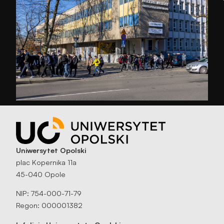
Uniwersytet Opolski
plac Kopernika 11a
45-040 Opole
NIP: 754-000-71-79
Regon: 000001382