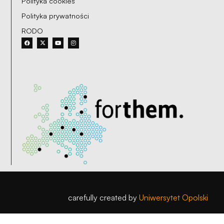
Polityka cookies
Polityka prywatności
RODO
carefully created by
Uniwersytet Opolski