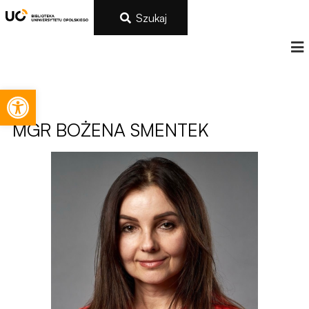
Szukaj
Otwórz pasek narzędzi
MGR
BOŻENA SMENTEK