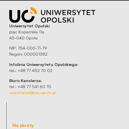
Uniwersytet Opolski
plac Kopernika 11a
45-040 Opole
NIP: 754-000-71-79
Regon: 000001382
Infolinia Uniwersytetu Opolskiego:
tel.: +48 77 452 70 02
Biuro Kanclerza:
tel.: +48 77 541 60 70
sekretariat@uni.opole.pl
Na skróty