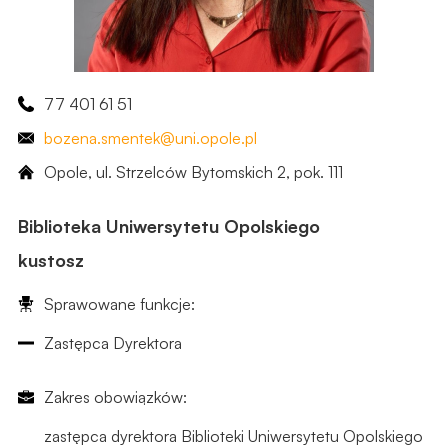
77 401 61 51
bozena
.smentek
@uni.opole.pl
Opole, ul. Strzelców Bytomskich 2, ​pok. 111
Biblioteka Uniwersytetu Opolskiego
kustosz
Sprawowane funkcje:
Zastępca Dyrektora
Zakres obowiązków:
zastępca dyrektora Biblioteki Uniwersytetu Opolskiego