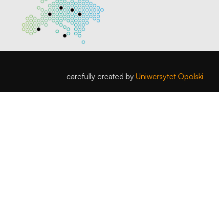
carefully created by
Uniwersytet Opolski