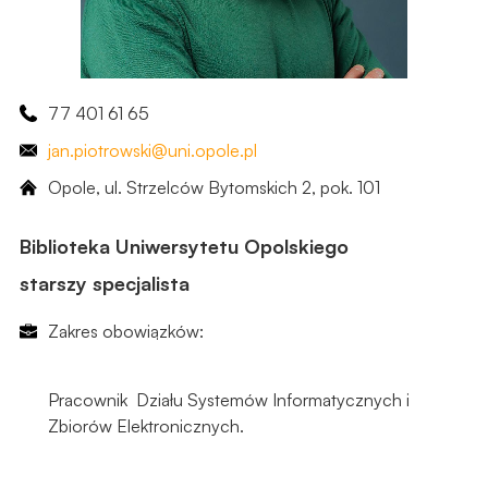
77 401 61 65
jan
.piotrowski
@uni.opole.pl
Opole, ul. Strzelców Bytomskich 2, ​pok. 101
Biblioteka Uniwersytetu Opolskiego
starszy specjalista
Zakres obowiązków:
Pracownik Działu Systemów Informatycznych i
Zbiorów Elektronicznych.