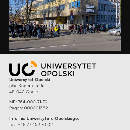
Uniwersytet Opolski
plac Kopernika 11a
45-040 Opole
NIP: 754-000-71-79
Regon: 000001382
Infolinia Uniwersytetu Opolskiego:
tel.: +48 77 452 70 02