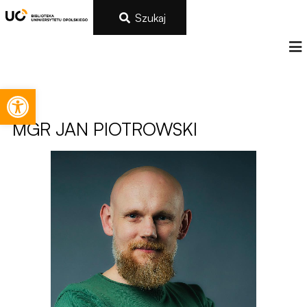
Szukaj
Otwórz pasek narzędzi
MGR
JAN PIOTROWSKI