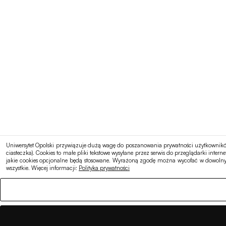
Uniwersytet Opolski przywiązuje dużą wagę do poszanowania prywatności użytkowników 
ciasteczka). Cookies to małe pliki tekstowe wysyłane przez serwis do przeglądarki in
jakie cookies opcjonalne będą stosowane. Wyrażoną zgodę można wycofać w dowolnym
wszystkie. Więcej informacji:
Polityka prywatności