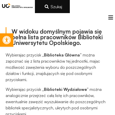
Szukaj
W widoku domyślnym pojawia się
Otwórz pasek narzędzi
pełna lista pracowników Biblioteki
Uniwersytetu Opolskiego.
Wybierając przycisk
„Biblioteka Główna”
można
zapoznać się z listą pracowników tej jednostki, mając
możliwość zawężenia wyboru do poszczególnych
działów i funkcji, znajdujących się pod osobnymi
przyciskami.
Wybierając przycisk
„Biblioteki Wydziałowe”
można
analogicznie przejrzeć całą listę ich pracowników,
ewentualnie zawęzić wyszukiwanie do poszczególnych
bibliotek specjalistycznych, ukrytych pod osobnymi
przyciskami.