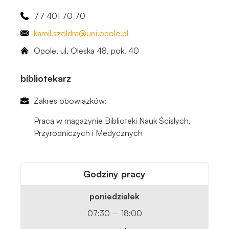
77 401 70 70
kamil
.szoldra
@uni.opole.pl
Opole, ul. Oleska 48, ​pok. 40
bibliotekarz
Zakres obowiązków:
Praca w magazynie Biblioteki Nauk Ścisłych,
Przyrodniczych i Medycznych
Godziny pracy
poniedziałek
07:30 – 18:00