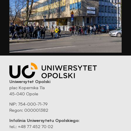
Uniwersytet Opolski
plac Kopernika 11a
45-040 Opole
NIP: 754-000-71-79
Regon: 000001382
Infolinia Uniwersytetu Opolskiego:
tel.: +48 77 452 70 02