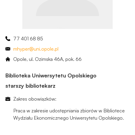
77 401 68 85
mhyper
@uni.opole.pl
Opole, ul. Ozimska 46A, ​pok. 66
Biblioteka Uniwersytetu Opolskiego
starszy bibliotekarz
Zakres obowiązków:
Praca w zakresie udostępniania zbiorów w Bibliotece
Wydziału Ekonomicznego Uniwersytetu Opolskiego.