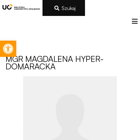
Szukaj
Otwórz pasek narzędzi
MGR
MAGDALENA HYPER-
DOMARACKA