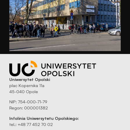
Uniwersytet Opolski
plac Kopernika 11a
45-040 Opole
NIP: 754-000-71-79
Regon: 000001382
Infolinia Uniwersytetu Opolskiego:
tel.: +48 77 452 70 02