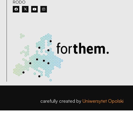
RODO
carefully created by
Uniwersytet Opolski