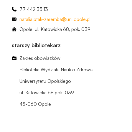
77 442 35 13
natalia
.ptak
-zaremba
@uni.opole.pl
Opole, ul. Katowicka 68, ​pok. 039
starszy bibliotekarz
Zakres obowiązków:
Biblioteka Wydziału Nauk o Zdrowiu
Uniwersytetu Opolskiego
ul. Katowicka 68 pok. 039
45-060 Opole