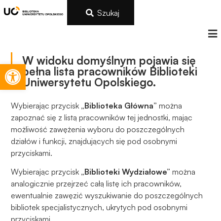
Szukaj
W widoku domyślnym pojawia się
Otwórz pasek narzędzi
pełna lista pracowników Biblioteki
Uniwersytetu Opolskiego.
Wybierając przycisk
„Biblioteka Główna”
można
zapoznać się z listą pracowników tej jednostki, mając
możliwość zawężenia wyboru do poszczególnych
działów i funkcji, znajdujących się pod osobnymi
przyciskami.
Wybierając przycisk
„Biblioteki Wydziałowe”
można
analogicznie przejrzeć całą listę ich pracowników,
ewentualnie zawęzić wyszukiwanie do poszczególnych
bibliotek specjalistycznych, ukrytych pod osobnymi
przyciskami.