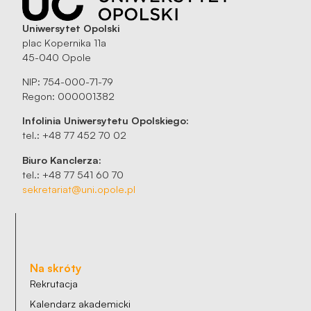
Uniwersytet Opolski
plac Kopernika 11a
45-040 Opole
NIP: 754-000-71-79
Regon: 000001382
Infolinia Uniwersytetu Opolskiego:
tel.: +48 77 452 70 02
Biuro Kanclerza:
tel.: +48 77 541 60 70
sekretariat@uni.opole.pl
Na skróty
Rekrutacja
Kalendarz akademicki