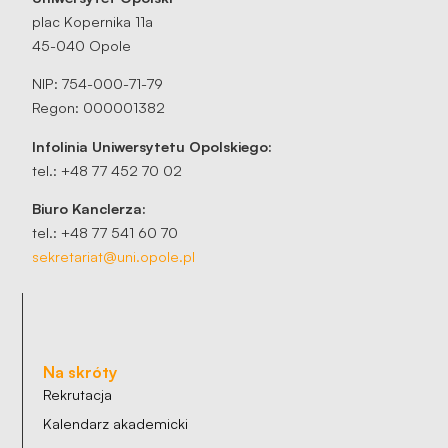
plac Kopernika 11a
45-040 Opole
NIP: 754-000-71-79
Regon: 000001382
Infolinia Uniwersytetu Opolskiego:
tel.: +48 77 452 70 02
Biuro Kanclerza:
tel.: +48 77 541 60 70
sekretariat@uni.opole.pl
Na skróty
Rekrutacja
Kalendarz akademicki