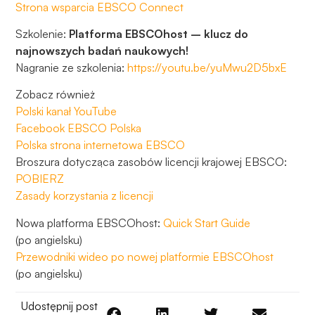
Strona wsparcia EBSCO Connect
Szkolenie:
Platforma EBSCOhost – klucz do
najnowszych badań naukowych!
Nagranie ze szkolenia:
https://youtu.be/yuMwu2D5bxE
Zobacz również
Polski kanał YouTube
Facebook EBSCO Polska
Polska strona internetowa EBSCO
Broszura dotycząca zasobów licencji krajowej EBSCO:
POBIERZ
Zasady korzystania z licencji
Nowa platforma EBSCOhost:
Quick Start Guide
(po angielsku)
Przewodniki wideo po nowej platformie EBSCOhost
(po angielsku)
Udostępnij post