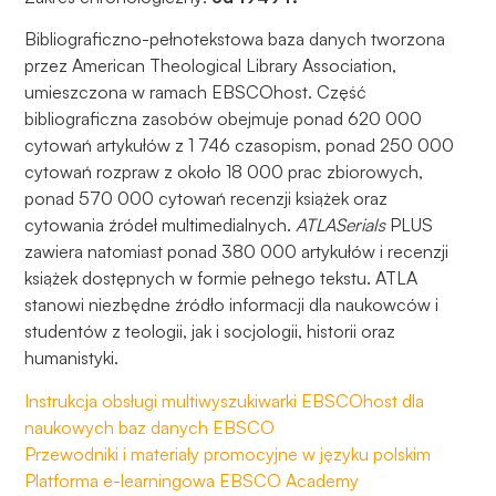
Bibliograficzno-pełnotekstowa baza danych tworzona
przez American Theological Library Association,
umieszczona w ramach EBSCOhost. Część
bibliograficzna zasobów obejmuje ponad 620 000
cytowań artykułów z 1 746 czasopism, ponad 250 000
cytowań rozpraw z około 18 000 prac zbiorowych,
ponad 570 000 cytowań recenzji książek oraz
cytowania źródeł multimedialnych.
ATLASerials
PLUS
zawiera natomiast ponad 380 000 artykułów i recenzji
książek dostępnych w formie pełnego tekstu. ATLA
stanowi niezbędne źródło informacji dla naukowców i
studentów z teologii, jak i socjologii, historii oraz
humanistyki.
Instrukcja obsługi multiwyszukiwarki EBSCOhost dla
naukowych baz danych EBSCO
Przewodniki i materiały promocyjne w języku polskim
Platforma e-learningowa EBSCO Academy