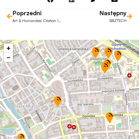
Poprzedni
Następny
Art & Humanities Citation Index
BAZTECH
+
−